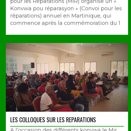
pour les Réparations (MIR) organise un «
Konvwa pou réparasyon » (Convoi pour les
réparations) annuel en Martinique, qui
commence après la commémoration du 1
LES COLLOQUES SUR LES REPARATIONS
A l’occasion des différents konvwa le Mir