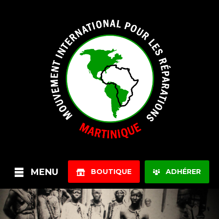
MENU
BOUTIQUE
ADHÉRER