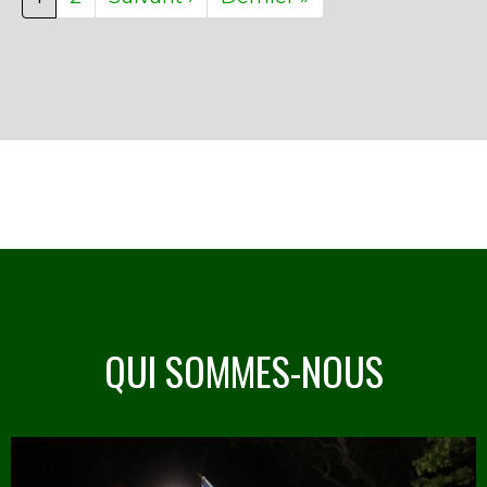
courante
suivante
page
QUI SOMMES-NOUS
Image