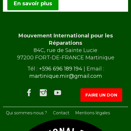
En savoir plus
Mouvement International pour les
Réparations
84C, rue de Sainte Lucie
97200 FORT-DE-FRANCE Martinique
Tél :
+596 696 189 194
| Email :
martinique.mir@gmail.com
FAIRE UN DON
Qui sommes-nous ?
Contact
Mentions légales