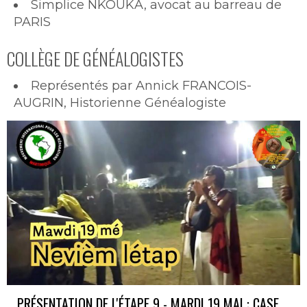
Simplice NKOUKA, avocat au barreau de
PARIS
COLLÈGE DE GÉNÉALOGISTES
Représentés par Annick FRANCOIS-
AUGRIN, Historienne Généalogiste
PRÉSENTATION DE L'ÉTAPE 9 - MARDI 19 MAI : CASE