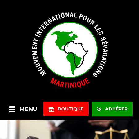
MENU
BOUTIQUE
ADHÉRER