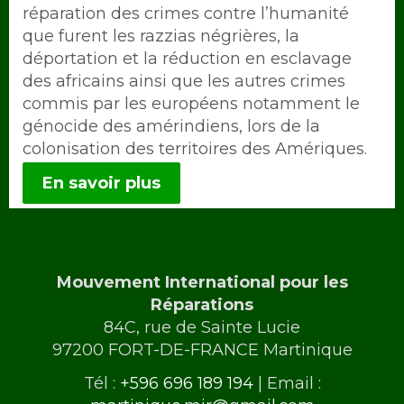
réparation des crimes contre l’humanité
que furent les razzias négrières, la
déportation et la réduction en esclavage
des africains ainsi que les autres crimes
commis par les européens notamment le
génocide des amérindiens, lors de la
colonisation des territoires des Amériques.
En savoir plus
Mouvement International pour les
Réparations
84C, rue de Sainte Lucie
97200 FORT-DE-FRANCE Martinique
Tél :
+596 696 189 194
| Email :