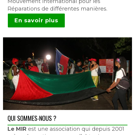
Mouvement International pour les
Réparations de différentes manières.
En savoir plus
QUI SOMMES-NOUS ?
Le MIR
est une association qui depuis 2001