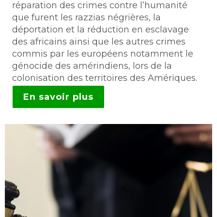
réparation des crimes contre l’humanité
que furent les razzias négrières, la
déportation et la réduction en esclavage
des africains ainsi que les autres crimes
commis par les européens notamment le
génocide des amérindiens, lors de la
colonisation des territoires des Amériques.
En savoir plus