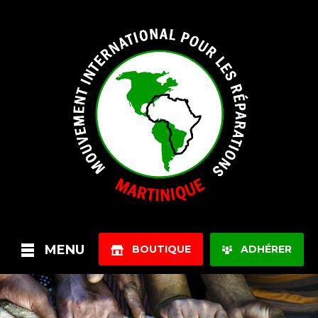
MENU
BOUTIQUE
ADHÉRER