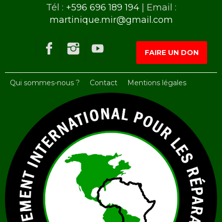
Tél :
+596 696 189 194
| Email :
martinique.mir@gmail.com
FAIRE UN DON
Qui sommes-nous ?
Contact
Mentions légales