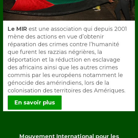
Intro
Le MIR
est une association qui depuis 2001
mène des actions en vue d’obtenir
réparation des crimes contre l’humanité
que furent les razzias négrières, la
déportation et la réduction en esclavage
des africains ainsi que les autres crimes
commis par les européens notamment le
génocide des amérindiens, lors de la
colonisation des territoires des Amériques.
En savoir plus
Mouvement International pour les