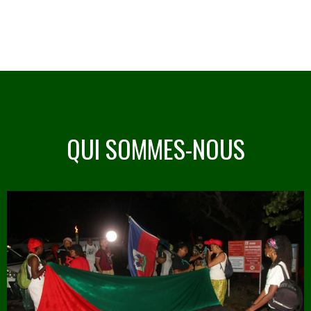
QUI SOMMES-NOUS
Image