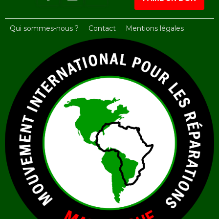
Qui sommes-nous ?
Contact
Mentions légales