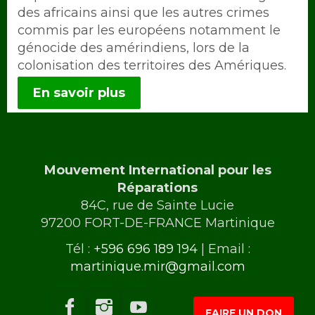
des africains ainsi que les autres crimes
commis par les européens notamment le
génocide des amérindiens, lors de la
colonisation des territoires des Amériques.
En savoir plus
Mouvement International pour les
Réparations
84C, rue de Sainte Lucie
97200 FORT-DE-FRANCE Martinique
Tél :
+596 696 189 194
| Email :
martinique.mir@gmail.com
FAIRE UN DON