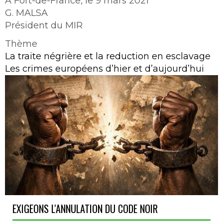
A Fort-de-France, le 9 mars 2021
G. MALSA
Président du MIR
Thème
La traite négrière et la reduction en esclavage
Les crimes européens d’hier et d’aujourd’hui
EXIGEONS L'ANNULATION DU CODE NOIR