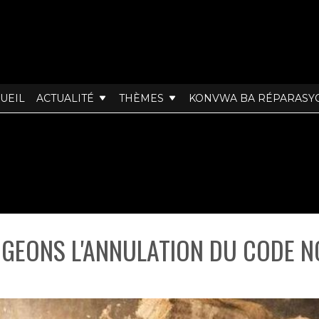
UEIL
ACTUALITÉ
THÈMES
KONVWA BA RÉPARASY
IGEONS L'ANNULATION DU CODE N