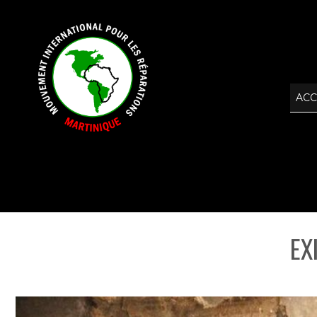
ACC
EX