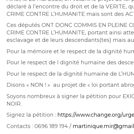
déclaré à l’encontre du droit et de la VERITE, q
CRIME CONTRE L’HUMANITE mais sont des AC
Ces députés ONT DONC COMMIS EN PLEINE C
CRIME CONTRE L’HUMANITE, portant ainsi attei
esclavage et de leurs descendants(tes) mais 
Pour la mémoire et le respect de la dignité hu
Pour le respect de l dignité humaine des desc
Pour le respect de la dignité humaine de L’H
Disons « NON ! » au projet de « loi portant abro
Soyons nombreux à signer la pétition pour
NOIR.
Signez la pétition :
https://www.change.org/urg
Contacts : 0696 189 194 /
martinique.mir@gmai