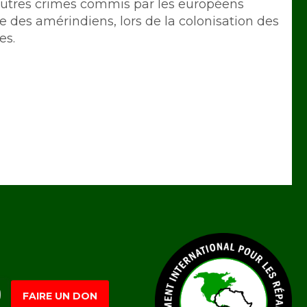
s autres crimes commis par les européens
des amérindiens, lors de la colonisation des
es.
FAIRE UN DON