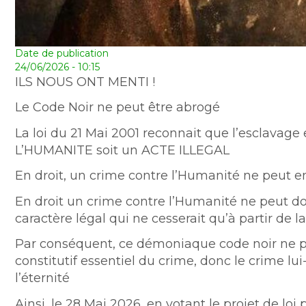
Date de publication
24/06/2026 - 10:15
ILS NOUS ONT MENTI !
Le Code Noir ne peut être abrogé
La loi du 21 Mai 2001 reconnait que l’esclavag
L’HUMANITE soit un ACTE ILLEGAL
En droit, un crime contre l’Humanité ne peut e
En droit un crime contre l’Humanité ne peut don
caractère légal qui ne cesserait qu’à partir de l
Par conséquent, ce démoniaque code noir ne p
constitutif essentiel du crime, donc le crime lu
l’éternité
Ainsi, le 28 Mai 2026, en votant le projet de loi