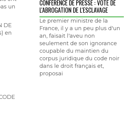
CONFÉRENCE DE PRESSE : VOTE DE
pas un
L'ABROGATION DE L'ESCLAVAGE
Le premier ministre de la
N DE
France, il y a un peu plus d'un
s) en
an, faisait l'aveu non
seulement de son ignorance
coupable du maintien du
corpus juridique du code noir
dans le droit français et,
proposai
 CODE