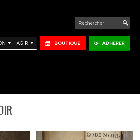
Re
ON
AGIR
BOUTIQUE
ADHÉRER
OIR