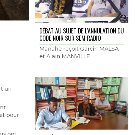
DÉBAT AU SUJET DE L'ANNULATION DU
CODE NOIR SUR SEM RADIO
Manahë reçoit Garcin MALSA
et Alain MANVILLE
it un
nt
 et pour
ais ont