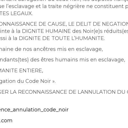
ue l’esclavage et la traite négrière ne constituent 
TES LEGAUX.
ONNAISSANCE DE CAUSE, LE DELIT DE NEGATIO
nte à la DIGNITE HUMAINE des Noir(e)s réduits(e
aussi à la DIGNITE DE TOUTE L’HUMANITE.
maine de nos ancêtres mis en esclavage,
endants(tes) des êtres humains mis en esclavage,
UMANITE ENTIERE,
gation du Code Noir ».
 EXIGER LA RECONNAISSANCE DE LANNULATION DU
ence_annulation_code_noir
l.com