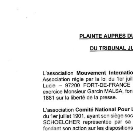
Image