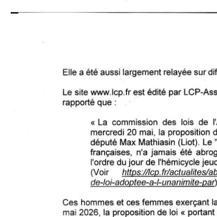
Image