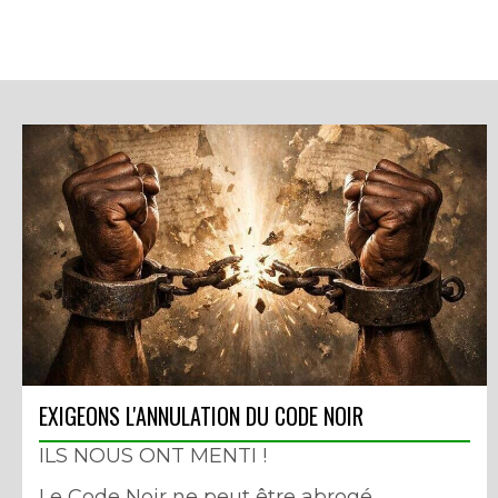
EXIGEONS L'ANNULATION DU CODE NOIR
ILS NOUS ONT MENTI !
Le Code Noir ne peut être abrogé