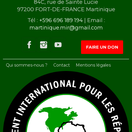
84C, rue de Sainte Lucie
97200 FORT-DE-FRANCE Martinique
Tél :
+596 696 189 194
| Email :
martinique.mir@gmail.com
FAIRE UN DON
Qui sommes-nous ?
Contact
Mentions légales