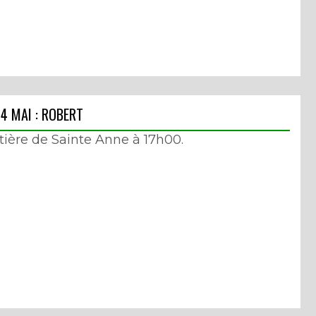
14 MAI : ROBERT
utière de Sainte Anne à 17h00.