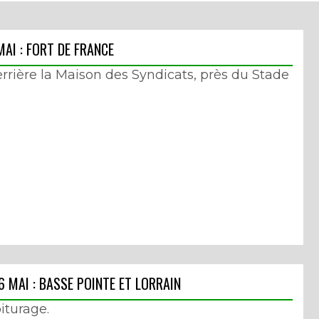
MAI : FORT DE FRANCE
errière la Maison des Syndicats, près du Stade
6 MAI : BASSE POINTE ET LORRAIN
iturage.