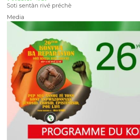
Soti sentàn rivé préchè
Media
Image