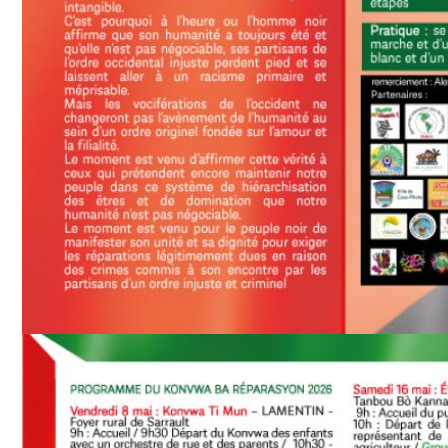
Image