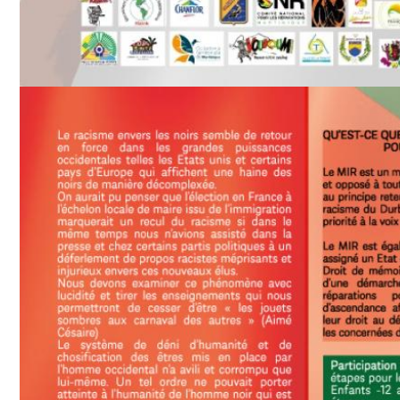
Image