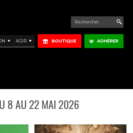
Re
ON
AGIR
BOUTIQUE
ADHÉRER
 8 AU 22 MAI 2026