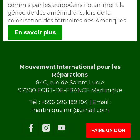
commis par les européens notamment le
génocide des amérindiens, lors de la
colonisation des territoires des Amériques.
En savoir plus
Mouvement International pour les
Réparations
84C, rue de Sainte Lucie
97200 FORT-DE-FRANCE Martinique
Tél :
+596 696 189 194
| Email :
martinique.mir@gmail.com
FAIRE UN DON