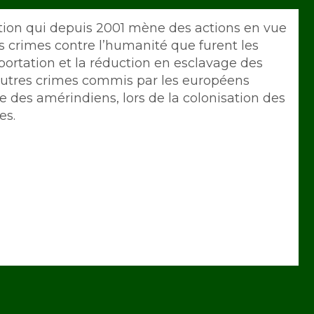
tion qui depuis 2001 mène des actions en vue
s crimes contre l’humanité que furent les
éportation et la réduction en esclavage des
s autres crimes commis par les européens
des amérindiens, lors de la colonisation des
es.