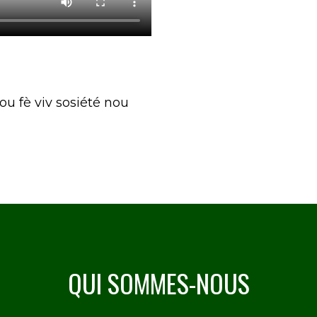
 fè viv sosiété nou
QUI SOMMES-NOUS