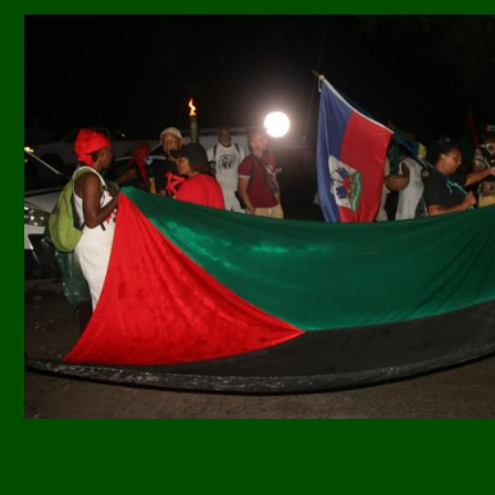
Image