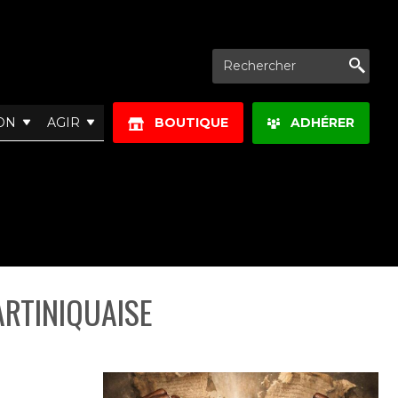
Re
ON
AGIR
BOUTIQUE
ADHÉRER
ARTINIQUAISE