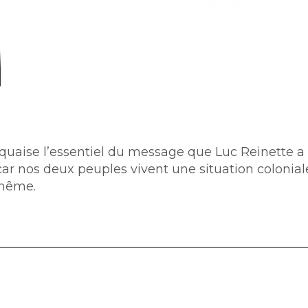
iquaise l’essentiel du message que Luc Reinette a
r nos deux peuples vivent une situation colonial
 même.