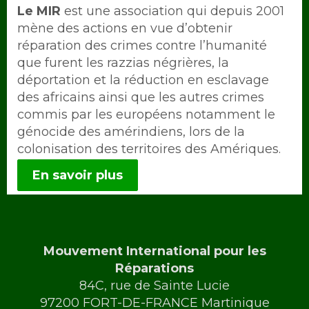
Intro
Le MIR
est une association qui depuis 2001
mène des actions en vue d’obtenir
réparation des crimes contre l’humanité
que furent les razzias négrières, la
déportation et la réduction en esclavage
des africains ainsi que les autres crimes
commis par les européens notamment le
génocide des amérindiens, lors de la
colonisation des territoires des Amériques.
En savoir plus
Mouvement International pour les
Réparations
84C, rue de Sainte Lucie
97200 FORT-DE-FRANCE Martinique