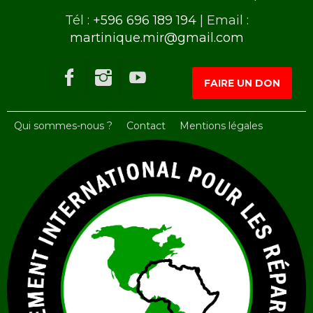
Tél :
+596 696 189 194
| Email :
martinique.mir@gmail.com
FAIRE UN DON
Qui sommes-nous ?
Contact
Mentions légales