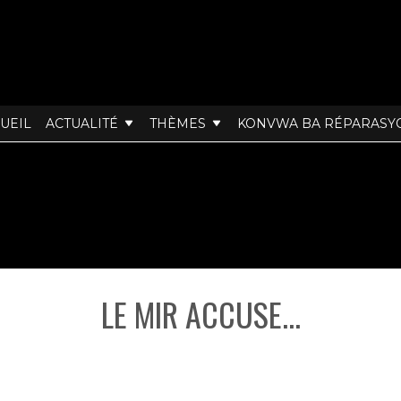
UEIL
ACTUALITÉ
THÈMES
KONVWA BA RÉPARASY
LE MIR ACCUSE...