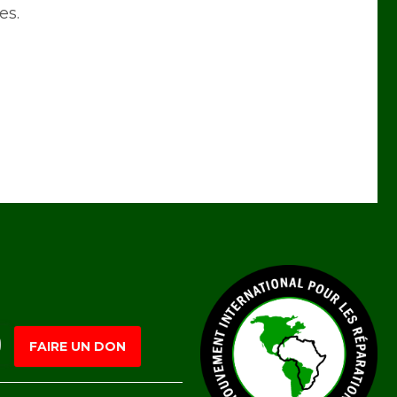
es.
FAIRE UN DON