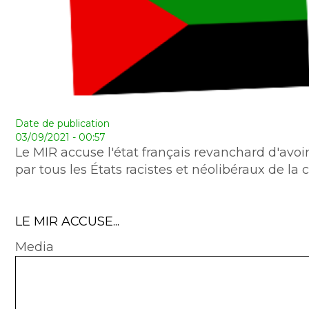
Date de publication
03/09/2021 - 00:57
Le MIR accuse l'état français revanchard d'avoir
par tous les États racistes et néolibéraux de l
LE MIR ACCUSE...
Media
Document