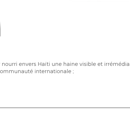
 nourri envers Haïti une haine visible et irrémédia
a communauté internationale ;