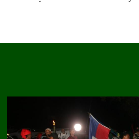
Image