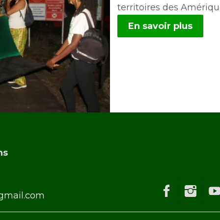
territoires des Amériqu
En savoir plus
ns
gmail.com