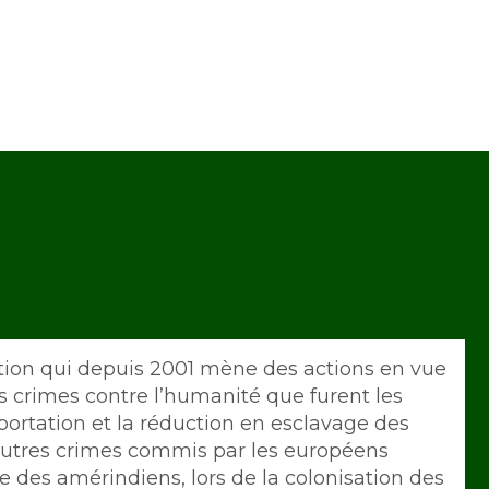
tion qui depuis 2001 mène des actions en vue
s crimes contre l’humanité que furent les
éportation et la réduction en esclavage des
s autres crimes commis par les européens
des amérindiens, lors de la colonisation des