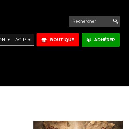
Re
ON
AGIR
BOUTIQUE
ADHÉRER