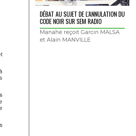
DÉBAT AU SUJET DE L'ANNULATION DU
CODE NOIR SUR SEM RADIO
Manahë reçoit Garcin MALSA
et Alain MANVILLE