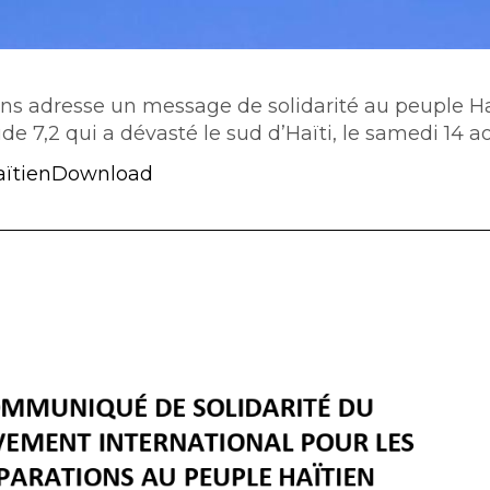
ns adresse un message de solidarité au peuple Ha
e 7,2 qui a dévasté le sud d’Haïti, le samedi 14 ao
ïtien
Download