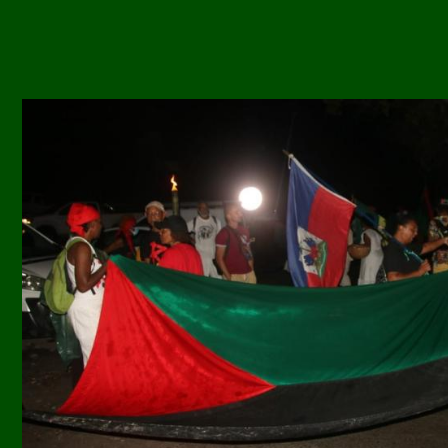
Image