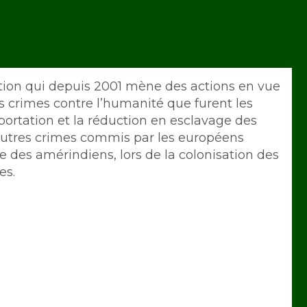
tion qui depuis 2001 mène des actions en vue
s crimes contre l’humanité que furent les
éportation et la réduction en esclavage des
s autres crimes commis par les européens
des amérindiens, lors de la colonisation des
es.