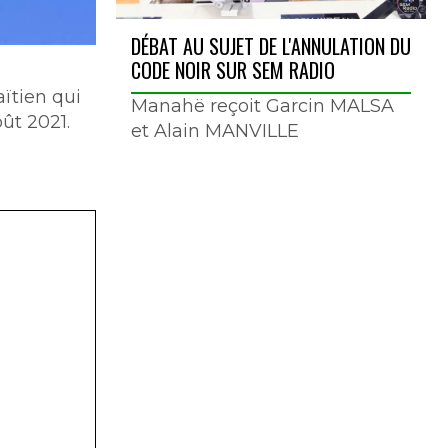
DÉBAT AU SUJET DE L'ANNULATION DU
CODE NOIR SUR SEM RADIO
ïtien qui
Manahë reçoit Garcin MALSA
ût 2021.
et Alain MANVILLE