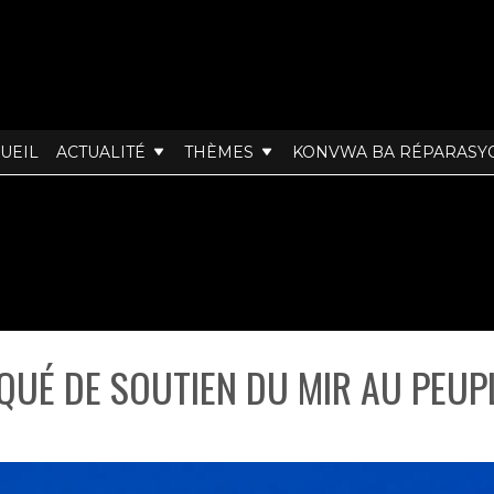
UEIL
ACTUALITÉ
THÈMES
KONVWA BA RÉPARASY
UÉ DE SOUTIEN DU MIR AU PEUPL