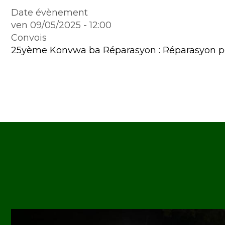
Date évènement
ven 09/05/2025 - 12:00
Convois
25yème Konvwa ba Réparasyon : Réparasyon pou
Image