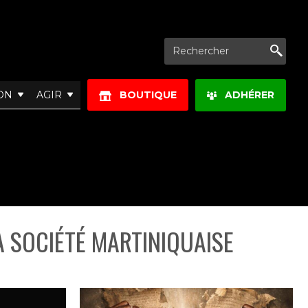
Re
ON
AGIR
BOUTIQUE
ADHÉRER
A SOCIÉTÉ MARTINIQUAISE