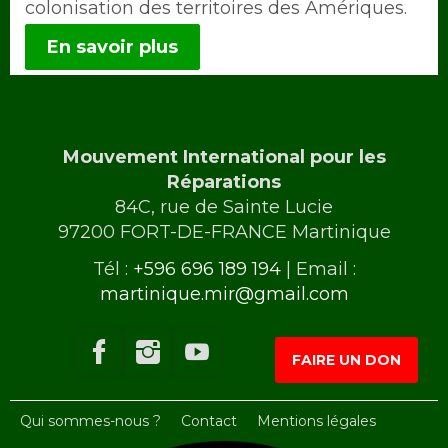
colonisation des territoires des Amériques.
En savoir plus
Mouvement International pour les
Réparations
84C, rue de Sainte Lucie
97200 FORT-DE-FRANCE Martinique
Tél :
+596 696 189 194
| Email :
martinique.mir@gmail.com
FAIRE UN DON
Qui sommes-nous ?
Contact
Mentions légales