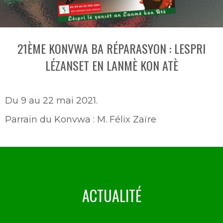
21ÈME KONVWA BA RÉPARASYON : LESPRI
LÉZANSET EN LANMÈ KON ATÈ
Du 9 au 22 mai 2021.
Parrain du Konvwa : M. Félix Zaïre
ACTUALITÉ