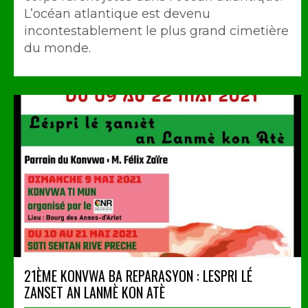
L’océan atlantique est devenu
incontestablement le plus grand cimetière
du monde.
21ÈME KONVWA BA REPARASYON : LESPRI LÉ
ZANSET AN LANMÈ KON ATÈ