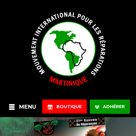
MENU
BOUTIQUE
ADHÉRER