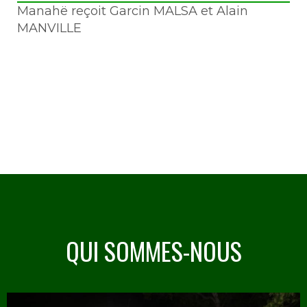
Manahë reçoit Garcin MALSA et Alain
MANVILLE
QUI SOMMES-NOUS
Image