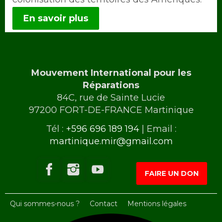
En savoir plus
Mouvement International pour les
Réparations
84C, rue de Sainte Lucie
97200 FORT-DE-FRANCE Martinique
Tél :
+596 696 189 194
| Email :
martinique.mir@gmail.com
FAIRE UN DON
Qui sommes-nous ?
Contact
Mentions légales