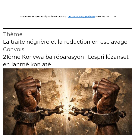
Thème
La traite négrière et la reduction en esclavage
Convois
21ème Konvwa ba réparasyon : Lespri lézanset
en lanmè kon atè