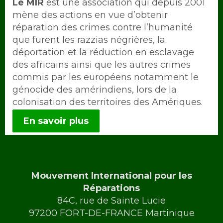
Intro
Le MIR
est une association qui depuis 2001
mène des actions en vue d’obtenir
réparation des crimes contre l’humanité
que furent les razzias négrières, la
déportation et la réduction en esclavage
des africains ainsi que les autres crimes
commis par les européens notamment le
génocide des amérindiens, lors de la
colonisation des territoires des Amériques.
En savoir plus
Mouvement International pour les
Réparations
84C, rue de Sainte Lucie
97200 FORT-DE-FRANCE Martinique