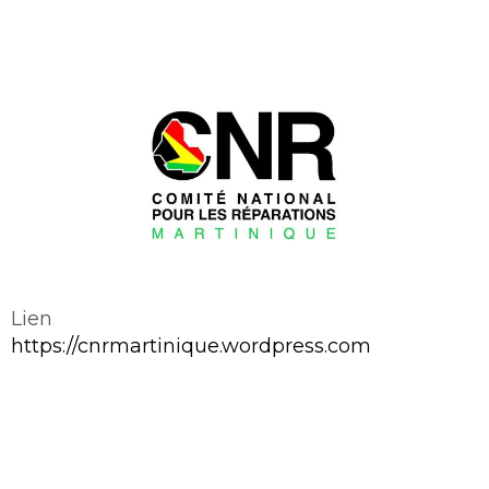
Lien
https://cnrmartinique.wordpress.com