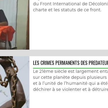
du Front International de Décolonisa
charte et les statuts de ce front.
LES CRIMES PERMANENTS DES PREDATEU
Le 21ème siècle est largement enta
sur cette planète depuis plusieurs 
et à l’unité de l’humanité qui a é
déchirer à se violenter et à détruire