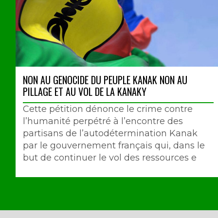
NON AU GENOCIDE DU PEUPLE KANAK NON AU
PILLAGE ET AU VOL DE LA KANAKY
Cette pétition dénonce le crime contre
l’humanité perpétré à l’encontre des
partisans de l’autodétermination Kanak
par le gouvernement français qui, dans le
but de continuer le vol des ressources e