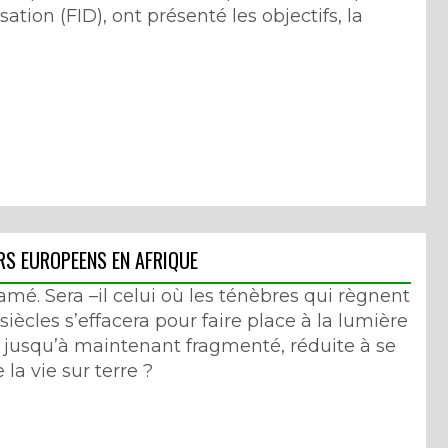
tion (FID), ont présenté les objectifs, la
RS EUROPEENS EN AFRIQUE
mé. Sera –il celui où les ténèbres qui règnent
siècles s’effacera pour faire place à la lumière
té jusqu’à maintenant fragmenté, réduite à se
 la vie sur terre ?