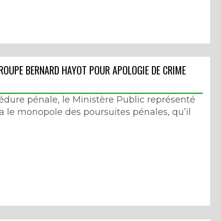
GROUPE BERNARD HAYOT POUR APOLOGIE DE CRIME
cédure pénale, le Ministère Public représenté
a le monopole des poursuites pénales, qu’il