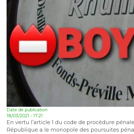
Date de publication
18/03/2021 - 17:21
En vertu l’article 1 du code de procédure pénale
République a le monopole des poursuites pénal