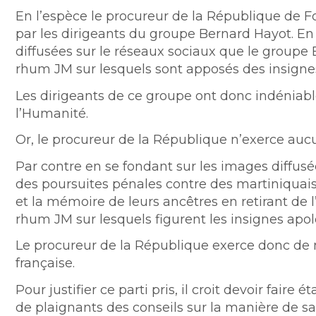
En l’espèce le procureur de la République de 
par les dirigeants du groupe Bernard Hayot. En ef
diffusées sur le réseaux sociaux que le groupe
rhum JM sur lesquels sont apposés des insignes 
Les dirigeants de ce groupe ont donc indéniab
l’Humanité.
Or, le procureur de la République n’exerce auc
Par contre en se fondant sur les images diffus
des poursuites pénales contre des martiniquais
et la mémoire de leurs ancêtres en retirant de 
rhum JM sur lesquels figurent les insignes apo
Le procureur de la République exerce donc de ma
française.
Pour justifier ce parti pris, il croit devoir fair
de plaignants des conseils sur la manière de sai