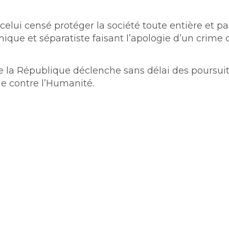
elui censé protéger la société toute entière et pa
e et séparatiste faisant l’apologie d’un crime 
de la République déclenche sans délai des poursui
e contre l’Humanité.