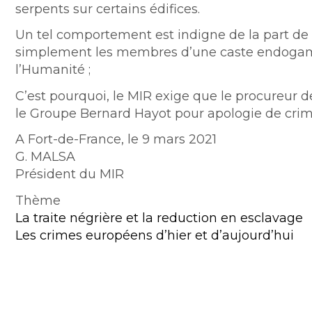
serpents sur certains édifices.
Un tel comportement est indigne de la part de c
simplement les membres d’une caste endogamiqu
l’Humanité ;
C’est pourquoi, le MIR exige que le procureur 
le Groupe Bernard Hayot pour apologie de crim
A Fort-de-France, le 9 mars 2021
G. MALSA
Président du MIR
Thème
La traite négrière et la reduction en esclavage
Les crimes européens d’hier et d’aujourd’hui