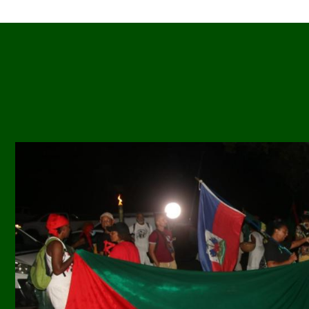
Image