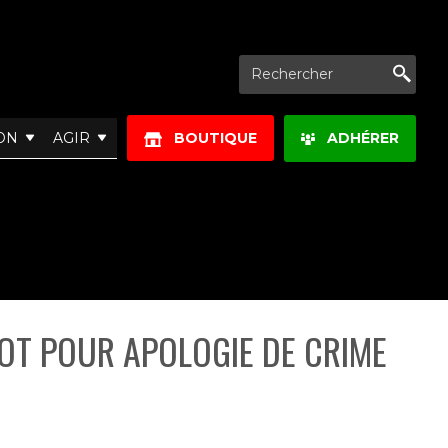
Re
ON
AGIR
BOUTIQUE
ADHÉRER
OT POUR APOLOGIE DE CRIME