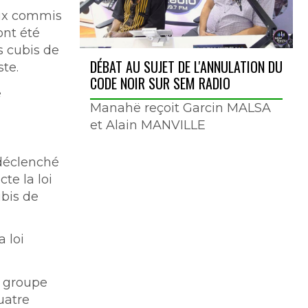
eux commis
ont été
s cubis de
DÉBAT AU SUJET DE L'ANNULATION DU
te.
CODE NOIR SUR SEM RADIO
e
Manahë reçoit Garcin MALSA
et Alain MANVILLE
 déclenché
te la loi
ubis de
 loi
un groupe
uatre