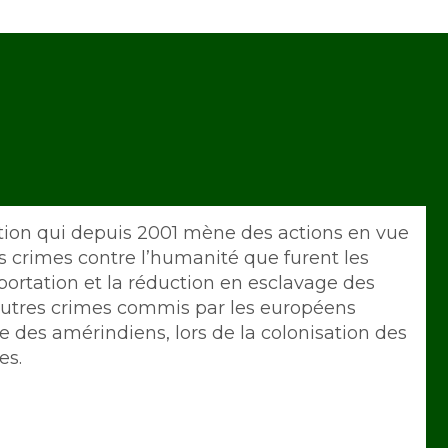
tion qui depuis 2001 mène des actions en vue
s crimes contre l’humanité que furent les
éportation et la réduction en esclavage des
s autres crimes commis par les européens
des amérindiens, lors de la colonisation des
es.