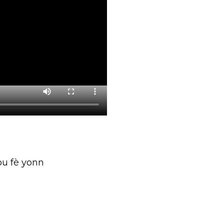
u fè yonn