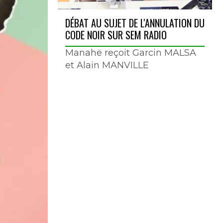
DÉBAT AU SUJET DE L'ANNULATION DU
CODE NOIR SUR SEM RADIO
Manahë reçoit Garcin MALSA
et Alain MANVILLE