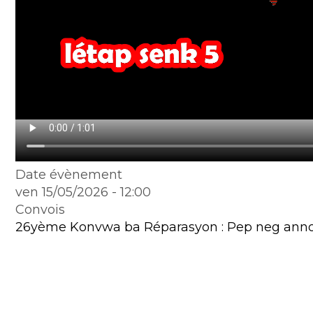
Date évènement
ven 15/05/2026 - 12:00
Convois
26yème Konvwa ba Réparasyon : Pep neg anno