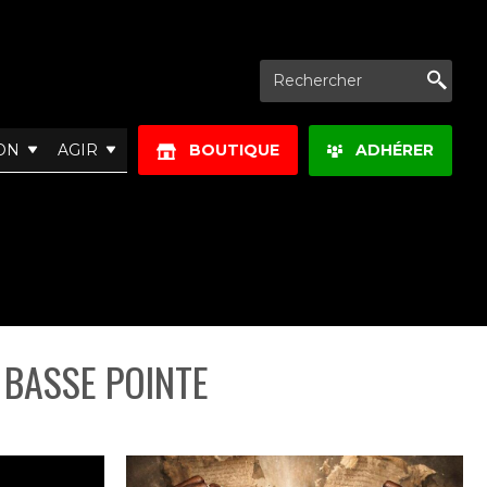
Re
ON
AGIR
BOUTIQUE
ADHÉRER
: BASSE POINTE