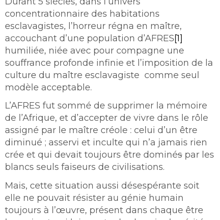
Durant 5 siècles, dans l’univers
concentrationnaire des habitations
esclavagistes, l’horreur régna en maître,
accouchant d’une population d’AFRES
[1]
humiliée, niée avec pour compagne une
souffrance profonde infinie et l’imposition de la
culture du maître esclavagiste comme seul
modèle acceptable.
L’AFRES fut sommé de supprimer la mémoire
de l’Afrique, et d’accepter de vivre dans le rôle
assigné par le maître créole : celui d’un être
diminué ; asservi et inculte qui n’a jamais rien
crée et qui devait toujours être dominé
s
par les
blancs seuls faiseurs de civilisations.
Mais, cette situation aussi désespérante soit
elle ne pouvait résister au génie humain
toujours à l’œuvre, présent dans chaque être