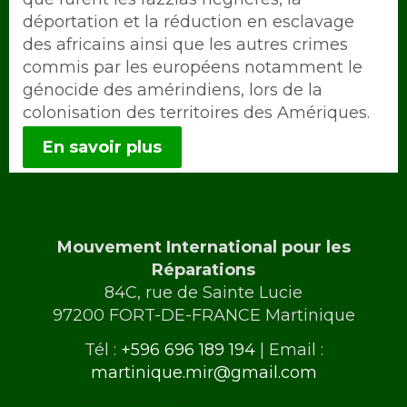
déportation et la réduction en esclavage
des africains ainsi que les autres crimes
commis par les européens notamment le
génocide des amérindiens, lors de la
colonisation des territoires des Amériques.
En savoir plus
Mouvement International pour les
Réparations
84C, rue de Sainte Lucie
97200 FORT-DE-FRANCE Martinique
Tél :
+596 696 189 194
| Email :
martinique.mir@gmail.com