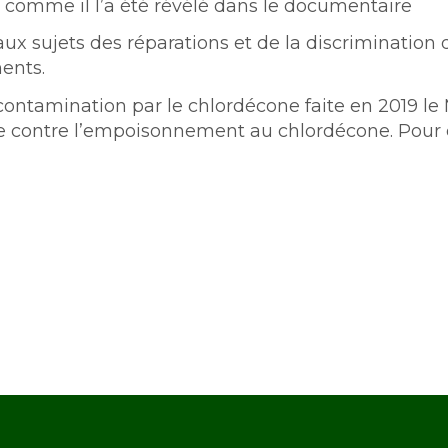
, comme il l’a été révélé dans le documentaire
aux sujets des réparations et de la discrimination d
ments.
 contamination par le chlordécone faite en 2019 le 
te contre l’empoisonnement au chlordécone. Pour 