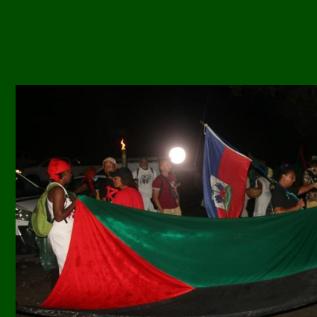
Image