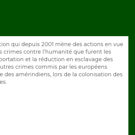
tion qui depuis 2001 mène des actions en vue
s crimes contre l’humanité que furent les
éportation et la réduction en esclavage des
s autres crimes commis par les européens
des amérindiens, lors de la colonisation des
es.