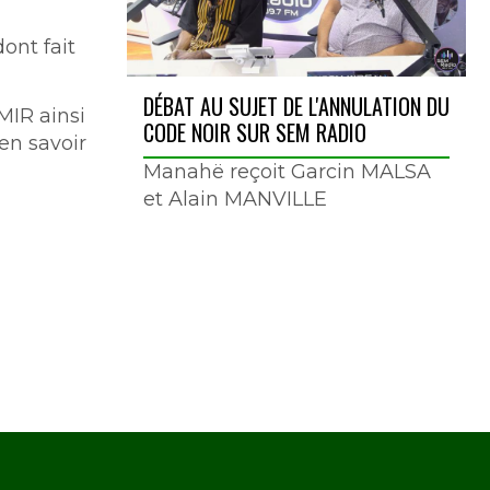
ont fait
DÉBAT AU SUJET DE L'ANNULATION DU
MIR ainsi
CODE NOIR SUR SEM RADIO
en savoir
Manahë reçoit Garcin MALSA
et Alain MANVILLE