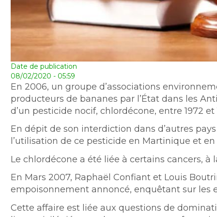
Date de publication
08/02/2020 - 05:59
En 2006, un groupe d’associations environneme
producteurs de bananes par l’État dans les Anti
d’un pesticide nocif, chlordécone, entre 1972 et 
En dépit de son interdiction dans d’autres pays
l’utilisation de ce pesticide en Martinique et e
Le chlordécone a été liée à certains cancers, à l
En Mars 2007, Raphaël Confiant et Louis Boutri
empoisonnement annoncé, enquêtant sur les effet
Cette affaire est liée aux questions de domina