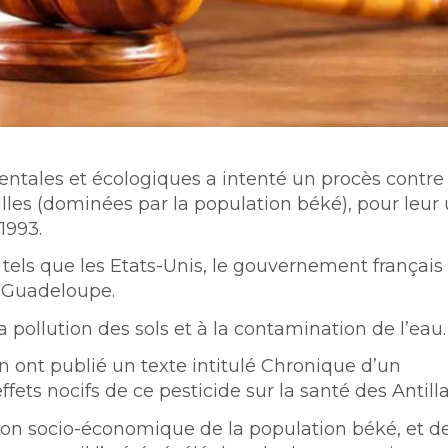
ntales et écologiques a intenté un procès contre 
lles (dominées par la population béké), pour leur u
1993.
 tels que les Etats-Unis, le gouvernement français 
n Guadeloupe.
a pollution des sols et à la contamination de l’eau.
n ont publié un texte intitulé Chronique d’un
s nocifs de ce pesticide sur la santé des Antilla
tion socio-économique de la population béké, et de