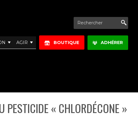
Re
ON
AGIR
BOUTIQUE
ADHÉRER
DU PESTICIDE « CHLORDÉCONE »