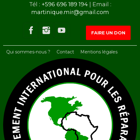
Tél :
+596 696 189 194
| Email :
martinique.mir@gmail.com
FAIRE UN DON
Qui sommes-nous ?
Contact
Mentions légales