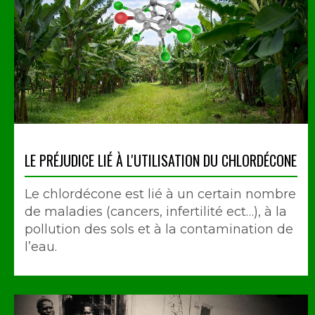
LE PRÉJUDICE LIÉ À L'UTILISATION DU CHLORDÉCONE
Le chlordécone est lié à un certain nombre
de maladies (cancers, infertilité ect…), à la
pollution des sols et à la contamination de
l’eau.