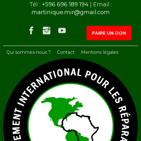
Tél :
+596 696 189 194
| Email :
martinique.mir@gmail.com
FAIRE UN DON
Qui sommes-nous ?
Contact
Mentions légales