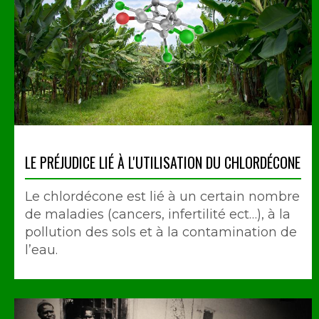
LE PRÉJUDICE LIÉ À L'UTILISATION DU CHLORDÉCONE
Le chlordécone est lié à un certain nombre
de maladies (cancers, infertilité ect…), à la
pollution des sols et à la contamination de
l’eau.