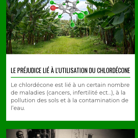
LE PRÉJUDICE LIÉ À L'UTILISATION DU CHLORDÉCONE
Le chlordécone est lié à un certain nombre
de maladies (cancers, infertilité ect…), à la
pollution des sols et à la contamination de
l’eau.