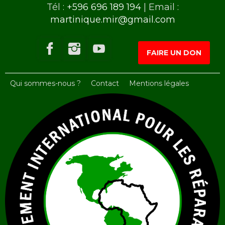
Tél :
+596 696 189 194
| Email :
martinique.mir@gmail.com
FAIRE UN DON
Qui sommes-nous ?
Contact
Mentions légales