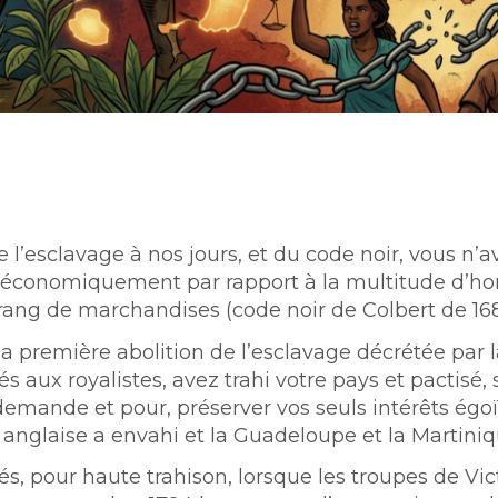
l’esclavage à nos jours, et du code noir, vous n’a
 économiquement par rapport à la multitude d’h
ang de marchandises (code noir de Colbert de 168
 première abolition de l’esclavage décrétée par l
és aux royalistes, avez trahi votre pays et pactisé,
e demande et pour, préserver vos seuls intérêts égoï
 anglaise a envahi et la Guadeloupe et la Martiniq
és, pour haute trahison, lorsque les troupes de Vic