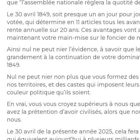
que ‘’l’assemblée nationale règlera la quotité d
Le 30 avril 1849, soit presque un an jour pour jo
votée, qui détermine en 11 articles tous les av
rente annuelle sur 20 ans. Ces avantages vont 
maintenant votre main-mise sur le foncier de no
Ainsi nul ne peut nier l’évidence, à savoir que
grandement à la continuation de votre dominatio
1849.
Nul ne peut nier non plus que vous formez d
nos territoires, et des castes qui imposent leur
couleur politique qu’ils soient.
En vrai, vous vous croyez supérieurs à nous qu
avez la prétention d’avoir civilisés, alors que 
nous.
Le 30 avril de la présente année 2025, cela fe
qui équivalent aujourd’hui à plusieurs milliards