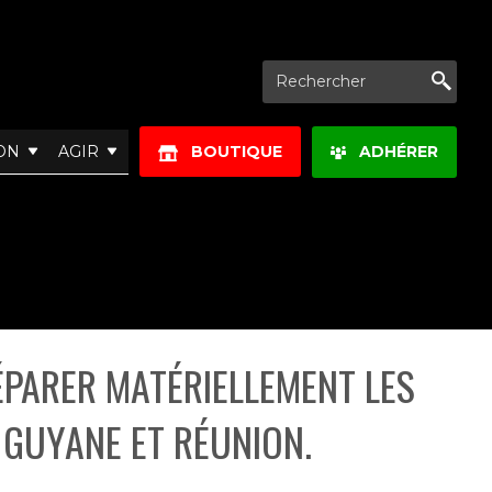
Re
ON
AGIR
BOUTIQUE
ADHÉRER
ÉPARER MATÉRIELLEMENT LES
 GUYANE ET RÉUNION.