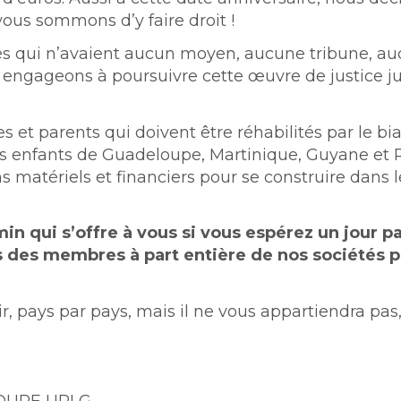
vous sommons d’y faire droit !
s qui n’avaient aucun moyen, aucune tribune, a
ous engageons à poursuivre cette œuvre de justice j
s et parents qui doivent être réhabilités par le bi
 des enfants de Guadeloupe, Martinique, Guyane et
s matériels et financiers pour se construire dans 
min qui s’offre à vous si vous espérez un jour p
ous des membres à part entière de nos sociétés 
ir, pays par pays, mais il ne vous appartiendra p
LOUPE UPLG