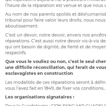
l’heure de la réparation est venue et que nous 
Au nom de nos parents spoliés et déshumanisé
tribunal pour faire valoir leurs droits, nous n
aboutissement.
C’est un devoir, notre devoir, envers nos ancêtre
réparations. C’est aussi notre devoir vis-à-vis
qui ont besoin de dignité, de fierté et de moyen
respectifs.
Que vous le vouliez ou non, c’est le seul che
une difficile réconciliation, qui ferait de v
esclavagistes en construction
.
Les modalités de ces réparations seront à défin
vous l’avez fait en 1849, de fixer vos conditions...
Les organisations signataires :
Pour la Guadeloupe : CIPN FKNG MIR GUADE