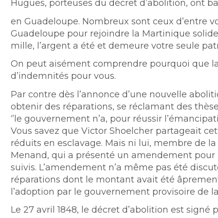
Hugues, porteuses du décret d’abolition, ont b
en Guadeloupe. Nombreux sont ceux d’entre vou
Guadeloupe pour rejoindre la Martinique soli
mille, l’argent a été et demeure votre seule pat
On peut aisément comprendre pourquoi que la p
d’indemnités pour vous.
Par contre dès l’annonce d’une nouvelle abolitio
obtenir des réparations, se réclamant des thèses
‘’le gouvernement n’a, pour réussir l’émancipatio
Vous savez que Victor Shoelcher partageait ce
réduits en esclavage. Mais ni lui, membre de l
Menand, qui a présenté un amendement pour une
suivis. L’amendement n’a même pas été discute 
réparations dont le montant avait été âprement 
l’adoption par le gouvernement provisoire de la
Le 27 avril 1848, le décret d’abolition est signé