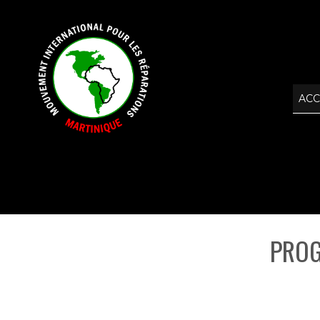
ACC
PROG