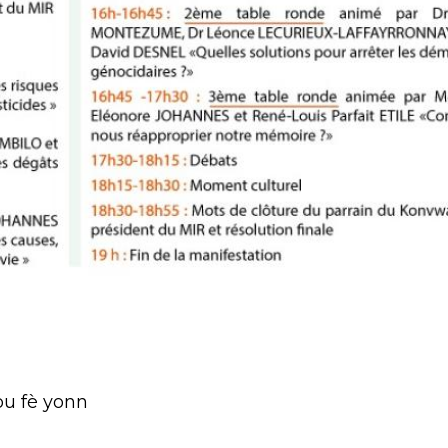
u fè yonn