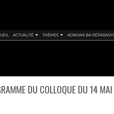
UEIL
ACTUALITÉ
THÈMES
KONVWA BA RÉPARASY
RAMME DU COLLOQUE DU 14 MAI