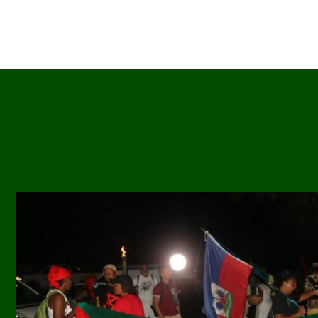
Image