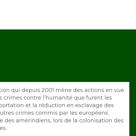
tion qui depuis 2001 mène des actions en vue
s crimes contre l’humanité que furent les
éportation et la réduction en esclavage des
s autres crimes commis par les européens
des amérindiens, lors de la colonisation des
es.