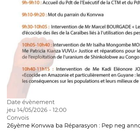
Date évènement
jeu 14/05/2026 - 12:00
Convois
26yème Konvwa ba Réparasyon : Pep neg anno