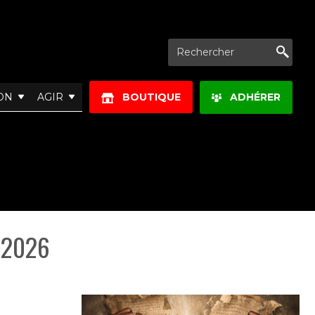
Re
ON
AGIR
BOUTIQUE
ADHÉRER
 2026