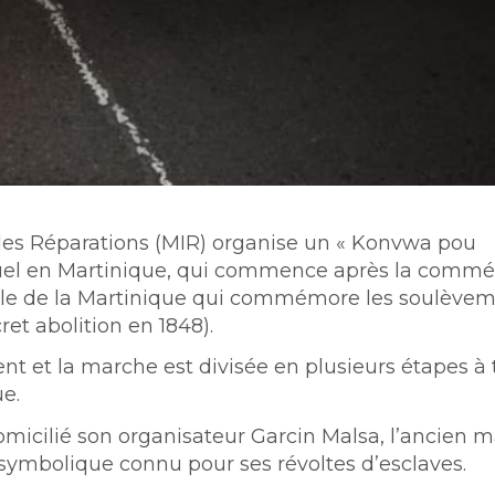
les Réparations (MIR) organise un « Konvwa pou
nnuel en Martinique, qui commence après la comm
nale de la Martinique qui commémore les soulève
ret abolition en 1848).
t et la marche est divisée en plusieurs étapes à 
ue.
cilié son organisateur Garcin Malsa, l’ancien m
 symbolique connu pour ses révoltes d’esclaves.