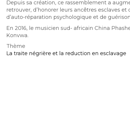
Depuis sa création, ce rassemblement a augmen
retrouver, d’honorer leurs ancêtres esclaves et
d’auto-réparation psychologique et de guérison
En 2016, le musicien sud- africain China Phashe
Konvwa.
Thème
La traite négrière et la reduction en esclavage