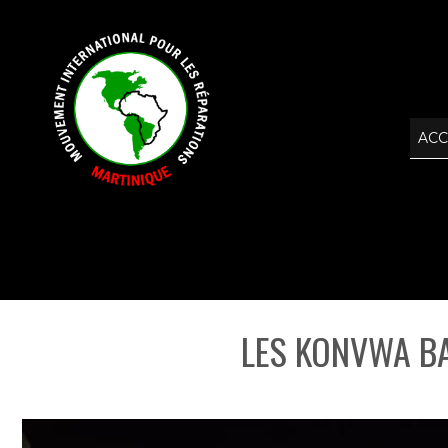
ACC
LES KONVWA BA