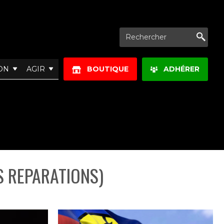
Re
ON
AGIR
BOUTIQUE
ADHÉRER
S REPARATIONS)