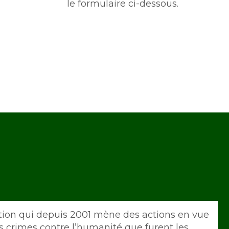
le formulaire ci-dessous.
tion qui depuis 2001 mène des actions en vue
s crimes contre l’humanité que furent les