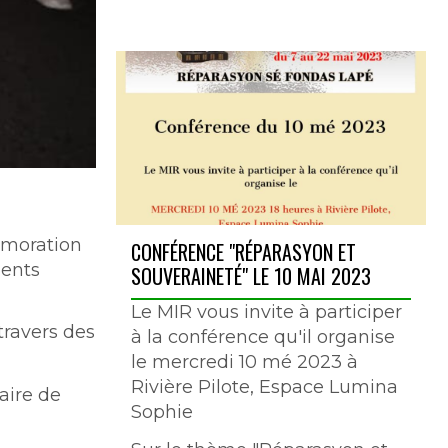
émoration
CONFÉRENCE "RÉPARASYON ET
ments
SOUVERAINETÉ" LE 10 MAI 2023
Le MIR vous invite à participer
travers des
à la conférence qu'il organise
le mercredi 10 mé 2023 à
Rivière Pilote, Espace Lumina
aire de
Sophie