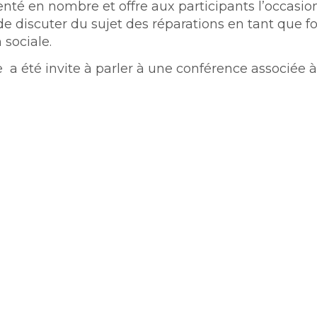
té en nombre et offre aux participants l’occasio
 de discuter du sujet des réparations en tant que 
 sociale.
 a été invite à parler à une conférence associée à