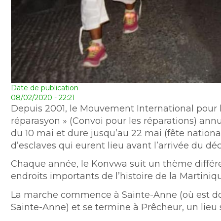
Date de publication
08/02/2020 - 22:21
Depuis 2001, le Mouvement International pour 
réparasyon » (Convoi pour les réparations) a
du 10 mai et dure jusqu’au 22 mai (fête natio
d’esclaves qui eurent lieu avant l’arrivée du déc
Chaque année, le Konvwa suit un thème différen
endroits importants de l’histoire de la Martiniq
La marche commence à Sainte-Anne (où est domi
Sainte-Anne) et se termine à Prêcheur, un lieu