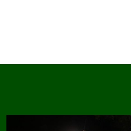
Image