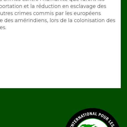
éportation et la réduction en esclavage des
s autres crimes commis par les européens
des amérindiens, lors de la colonisation des
es.