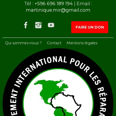
Tél :
+596 696 189 194
| Email :
martinique.mir@gmail.com
FAIRE UN DON
Qui sommes-nous ?
Contact
Mentions légales