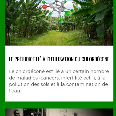
LE PRÉJUDICE LIÉ À L'UTILISATION DU CHLORDÉCONE
Le chlordécone est lié à un certain nombre
de maladies (cancers, infertilité ect…), à la
pollution des sols et à la contamination de
l’eau.